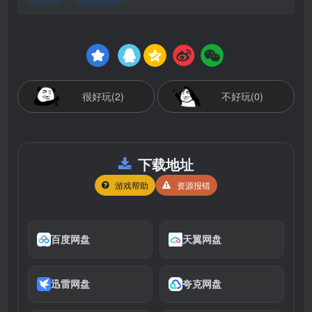
很好玩(2)
不好玩(0)
下载地址
游戏帮助
资源报错
百度网盘
天翼网盘
迅雷网盘
夸克网盘