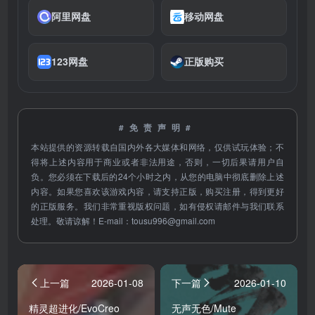
阿里网盘
移动网盘
123网盘
正版购买
#免责声明#
本站提供的资源转载自国内外各大媒体和网络，仅供试玩体验；不
得将上述内容用于商业或者非法用途，否则，一切后果请用户自
负。您必须在下载后的24个小时之内，从您的电脑中彻底删除上述
内容。如果您喜欢该游戏内容，请支持正版，购买注册，得到更好
的正版服务。我们非常重视版权问题，如有侵权请邮件与我们联系
处理。敬请谅解！E-mail：
tousu996@gmail.com
上一篇
2026-01-08
下一篇
2026-01-10
精灵超进化/EvoCreo
无声无色/Mute