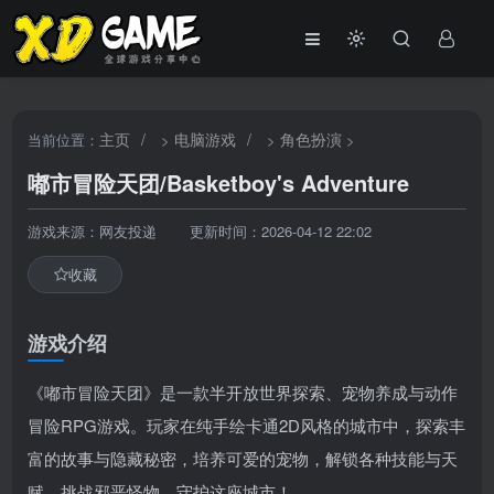
主页
/
电脑游戏
/
角色扮演
当前位置：
>
>
>
嘟市冒险天团/Basketboy's Adventure
游戏来源：网友投递
更新时间：2026-04-12 22:02
收藏
游戏介绍
《嘟市冒险天团》是一款半开放世界探索、宠物养成与动作
冒险RPG游戏。玩家在纯手绘卡通2D风格的城市中，探索丰
富的故事与隐藏秘密，培养可爱的宠物，解锁各种技能与天
赋，挑战邪恶怪物，守护这座城市！