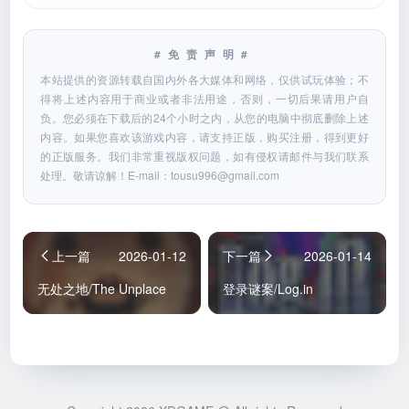
#免责声明#
本站提供的资源转载自国内外各大媒体和网络，仅供试玩体验；不
得将上述内容用于商业或者非法用途，否则，一切后果请用户自
负。您必须在下载后的24个小时之内，从您的电脑中彻底删除上述
内容。如果您喜欢该游戏内容，请支持正版，购买注册，得到更好
的正版服务。我们非常重视版权问题，如有侵权请邮件与我们联系
处理。敬请谅解！E-mail：
tousu996@gmail.com
上一篇
2026-01-12
下一篇
2026-01-14
无处之地/The Unplace
登录谜案/Log.in