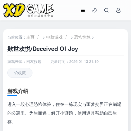
主页
/
电脑游戏
/
恐怖惊悚
当前位置：
>
>
>
欺世欢悦/Deceived Of Joy
游戏来源：网友投递
更新时间：2026-01-13 21:19
收藏
游戏介绍
进入一段心理恐怖体验，住在一栋现实与噩梦交界正在崩塌
的公寓里。为生而逃，解开小谜题，使用道具帮助自己生
存。