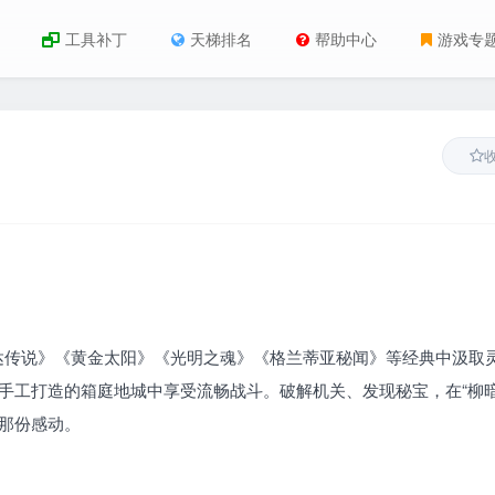
工具补丁
天梯排名
帮助中心
游戏专
尔达传说》《黄金太阳》《光明之魂》《格兰蒂亚秘闻》等经典中汲取
手工打造的箱庭地城中享受流畅战斗。破解机关、发现秘宝，在“柳
的那份感动。