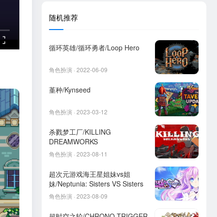
随机推荐
循环英雄/循环勇者/Loop Hero
角色扮演 · 2022-06-09
堇种/Kynseed
角色扮演 · 2023-03-12
杀戮梦工厂/KILLING
DREAMWORKS
角色扮演 · 2023-08-11
超次元游戏海王星姐妹vs姐
妹/Neptunia: Sisters VS Sisters
角色扮演 · 2023-08-09
超时空之轮/CHRONO TRIGGER