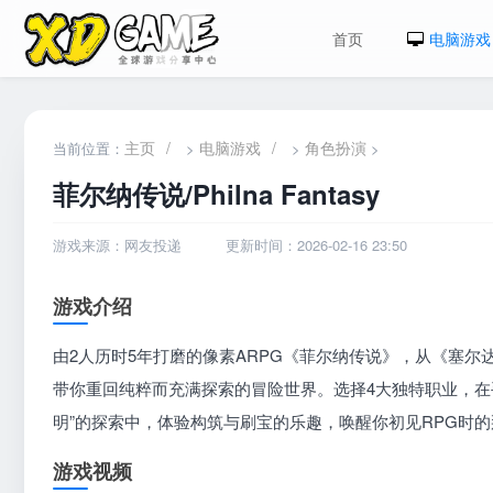
首页
电脑游戏
主页
/
电脑游戏
/
角色扮演
当前位置：
>
>
>
菲尔纳传说/Philna Fantasy
游戏来源：网友投递
更新时间：2026-02-16 23:50
游戏介绍
由2人历时5年打磨的像素ARPG《菲尔纳传说》，从《塞
带你重回纯粹而充满探索的冒险世界。选择4大独特职业，在
明”的探索中，体验构筑与刷宝的乐趣，唤醒你初见RPG时
游戏视频