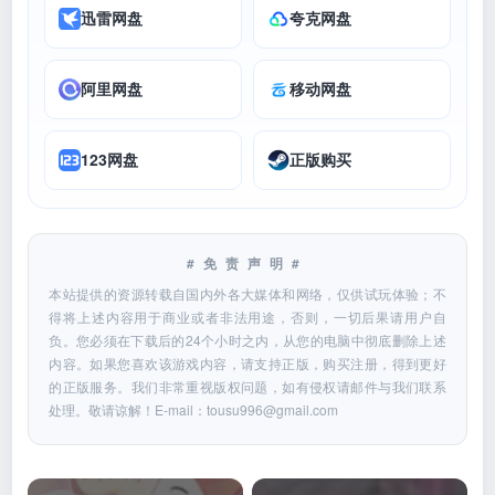
迅雷网盘
夸克网盘
阿里网盘
移动网盘
123网盘
正版购买
#免责声明#
本站提供的资源转载自国内外各大媒体和网络，仅供试玩体验；不
得将上述内容用于商业或者非法用途，否则，一切后果请用户自
负。您必须在下载后的24个小时之内，从您的电脑中彻底删除上述
内容。如果您喜欢该游戏内容，请支持正版，购买注册，得到更好
的正版服务。我们非常重视版权问题，如有侵权请邮件与我们联系
处理。敬请谅解！E-mail：
tousu996@gmail.com