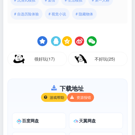
# 自选历险体验
# 视觉小说
# 隐藏物体
很好玩(17)
不好玩(25)
下载地址
游戏帮助
资源报错
百度网盘
天翼网盘