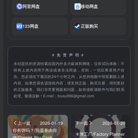
阿里网盘
移动网盘
123网盘
正版购买
#免责声明#
本站提供的资源转载自国内外各大媒体和网络，仅供试玩体验；不
得将上述内容用于商业或者非法用途，否则，一切后果请用户自
负。您必须在下载后的24个小时之内，从您的电脑中彻底删除上述
内容。如果您喜欢该游戏内容，请支持正版，购买注册，得到更好
的正版服务。我们非常重视版权问题，如有侵权请邮件与我们联系
处理。敬请谅解！E-mail：
tousu996@gmail.com
上一篇
2026-01-19
下一篇
2026-01-20
你有饼吗？/煎蛋卷由你
卡牌工厂/Factory Planner
做/Omelet You Cook