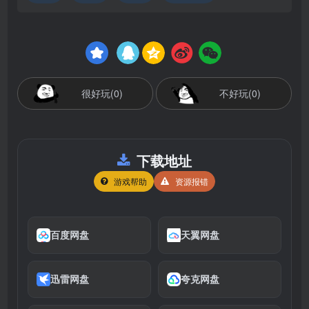
很好玩(0)
不好玩(0)
下载地址
游戏帮助
资源报错
百度网盘
天翼网盘
迅雷网盘
夸克网盘