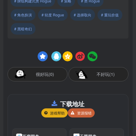
# 牌组构建式类 Rogue
# 策略
# 类 Rogue
# 角色扮演
# 轻度 Rogue
# 选择取向
# 重玩价值
# 黑暗奇幻
很好玩(0)
不好玩(1)
下载地址
游戏帮助
资源报错