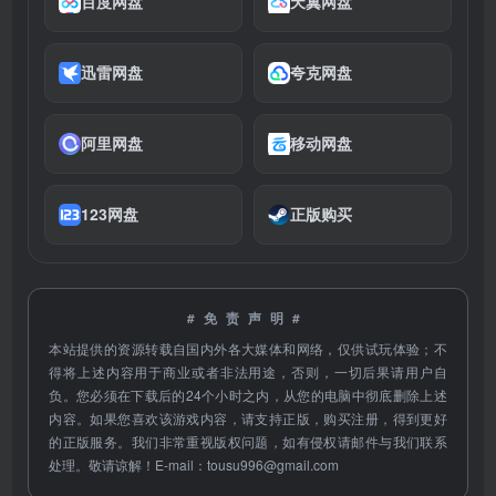
百度网盘
天翼网盘
迅雷网盘
夸克网盘
阿里网盘
移动网盘
123网盘
正版购买
#免责声明#
本站提供的资源转载自国内外各大媒体和网络，仅供试玩体验；不
得将上述内容用于商业或者非法用途，否则，一切后果请用户自
负。您必须在下载后的24个小时之内，从您的电脑中彻底删除上述
内容。如果您喜欢该游戏内容，请支持正版，购买注册，得到更好
的正版服务。我们非常重视版权问题，如有侵权请邮件与我们联系
处理。敬请谅解！E-mail：
tousu996@gmail.com