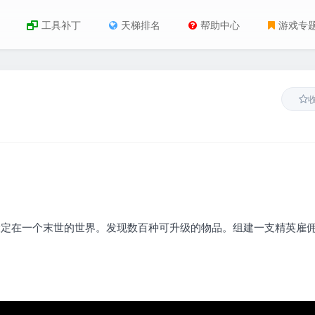
工具补丁
天梯排名
帮助中心
游戏专
戏，设定在一个末世的世界。发现数百种可升级的物品。组建一支精英雇