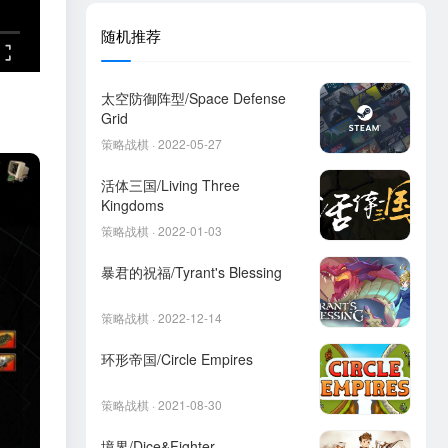
随机推荐
太空防御阵型/Space Defense
Grid
策略战棋 · 2022-05-27
活体三国/Living Three
Kingdoms
策略战棋 · 2022-01-03
暴君的祝福/Tyrant's Blessing
策略战棋 · 2022-12-14
环形帝国/Circle Empires
策略战棋 · 2021-08-30
境界/Dice&Fighter