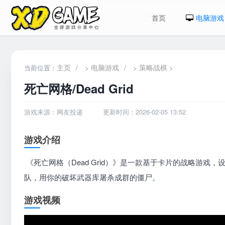
首页
电脑游戏
主页
/
电脑游戏
/
策略战棋
当前位置：
>
>
>
死亡网格/Dead Grid
游戏来源：网友投递
更新时间：2026-02-05 13:52
游戏介绍
《死亡网格（Dead Grid）》是一款基于卡片的战略游
队，用你的破坏武器库屠杀成群的僵尸。
游戏视频