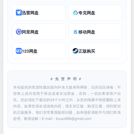
迅雷网盘
夸克网盘
阿里网盘
移动网盘
123网盘
正版购买
#免责声明#
本站提供的资源转载自国内外各大媒体和网络，仅供试玩体验；不
得将上述内容用于商业或者非法用途，否则，一切后果请用户自
负。您必须在下载后的24个小时之内，从您的电脑中彻底删除上述
内容。如果您喜欢该游戏内容，请支持正版，购买注册，得到更好
的正版服务。我们非常重视版权问题，如有侵权请邮件与我们联系
处理。敬请谅解！E-mail：
tousu996@gmail.com