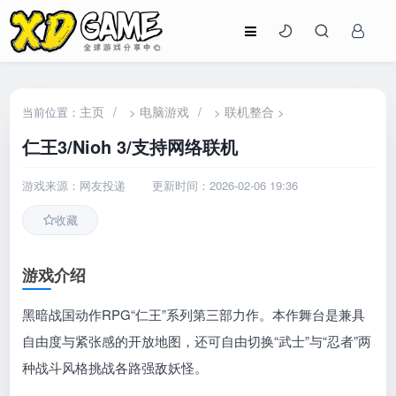
主页
/
电脑游戏
/
联机整合
当前位置：
>
>
>
仁王3/Nioh 3/支持网络联机
游戏来源：网友投递
更新时间：2026-02-06 19:36
收藏
游戏介绍
黑暗战国动作RPG“仁王”系列第三部力作。本作舞台是兼具
自由度与紧张感的开放地图，还可自由切换“武士”与“忍者”两
种战斗风格挑战各路强敌妖怪。