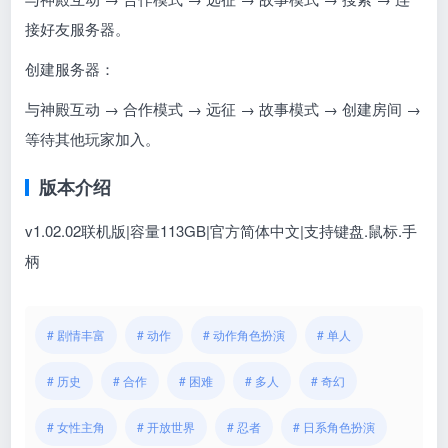
接好友服务器。
创建服务器：
与神殿互动 → 合作模式 → 远征 → 故事模式 → 创建房间 →
等待其他玩家加入。
版本介绍
v1.02.02联机版|容量113GB|官方简体中文|支持键盘.鼠标.手
柄
# 剧情丰富
# 动作
# 动作角色扮演
# 单人
# 历史
# 合作
# 困难
# 多人
# 奇幻
# 女性主角
# 开放世界
# 忍者
# 日系角色扮演