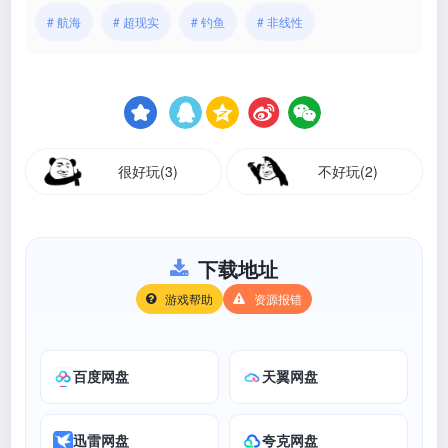
# 航海
# 超现实
# 钓鱼
# 非线性
很好玩(3)
不好玩(2)
下载地址
游戏帮助
资源报错
百度网盘
天翼网盘
迅雷网盘
夸克网盘