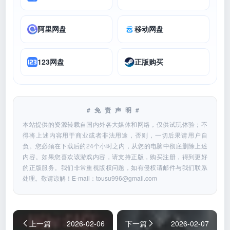
阿里网盘
移动网盘
123网盘
正版购买
#免责声明#
本站提供的资源转载自国内外各大媒体和网络，仅供试玩体验；不
得将上述内容用于商业或者非法用途，否则，一切后果请用户自
负。您必须在下载后的24个小时之内，从您的电脑中彻底删除上述
内容。如果您喜欢该游戏内容，请支持正版，购买注册，得到更好
的正版服务。我们非常重视版权问题，如有侵权请邮件与我们联系
处理。敬请谅解！E-mail：
tousu996@gmail.com
上一篇
2026-02-06
下一篇
2026-02-07