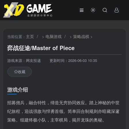
主页
/
电脑游戏
/
策略战棋
当前位置：
>
>
>
弈战征途/Master of Piece
游戏来源：网友投递
更新时间：2026-06-03 10:35
收藏
游戏介绍
招募佣兵，融合特性，缔造无穷协同效应。踏上神秘的中世
纪旅程，迎战强敌与悍勇首领。简单回合制规则亦暗藏深邃
策略。组建终极小队，主宰棋局，揭开龙珠的奥秘。