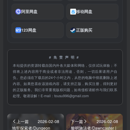
阿里网盘
移动网盘
123网盘
正版购买
#免责声明#
本站提供的资源转载自国内外各大媒体和网络，仅供试玩体验；不
得将上述内容用于商业或者非法用途，否则，一切后果请用户自
负。您必须在下载后的24个小时之内，从您的电脑中彻底删除上述
内容。如果您喜欢该游戏内容，请支持正版，购买注册，得到更好
的正版服务。我们非常重视版权问题，如有侵权请邮件与我们联系
处理。敬请谅解！E-mail：
tousu996@gmail.com
上一篇
2026-02-08
下一篇
2026-02-08
地牢探索者/Dungeon
黎明施法者/Dawncaster |