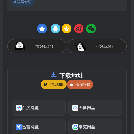
# 黑暗奇幻
很好玩(4)
不好玩(4)
下载地址
游戏帮助
资源报错
百度网盘
天翼网盘
迅雷网盘
夸克网盘