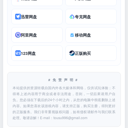
迅雷网盘
夸克网盘
阿里网盘
移动网盘
123网盘
正版购买
#免责声明#
本站提供的资源转载自国内外各大媒体和网络，仅供试玩体验；不
得将上述内容用于商业或者非法用途，否则，一切后果请用户自
负。您必须在下载后的24个小时之内，从您的电脑中彻底删除上述
内容。如果您喜欢该游戏内容，请支持正版，购买注册，得到更好
的正版服务。我们非常重视版权问题，如有侵权请邮件与我们联系
处理。敬请谅解！E-mail：
tousu996@gmail.com