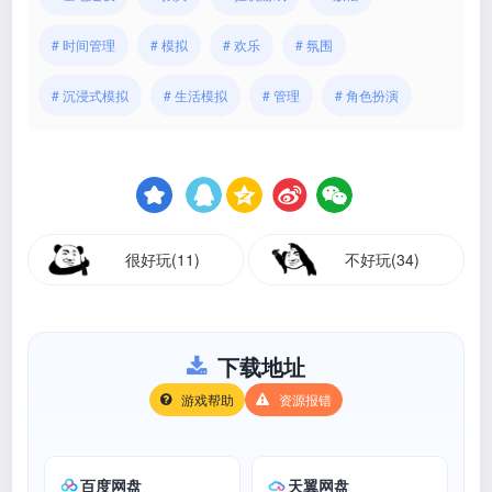
# 时间管理
# 模拟
# 欢乐
# 氛围
# 沉浸式模拟
# 生活模拟
# 管理
# 角色扮演
很好玩(11)
不好玩(34)
下载地址
游戏帮助
资源报错
百度网盘
天翼网盘