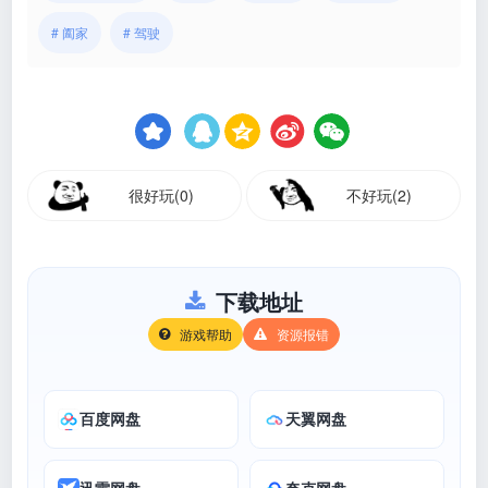
# 阖家
# 驾驶
很好玩(0)
不好玩(2)
下载地址
游戏帮助
资源报错
百度网盘
天翼网盘