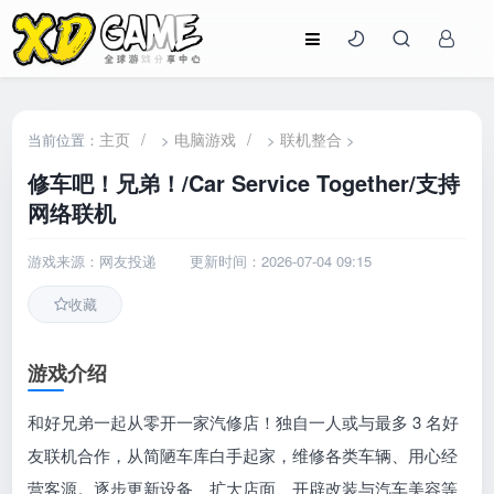
主页
/
电脑游戏
/
联机整合
当前位置：
>
>
>
修车吧！兄弟！/Car Service Together/支持
网络联机
游戏来源：网友投递
更新时间：2026-07-04 09:15
收藏
游戏介绍
和好兄弟一起从零开一家汽修店！独自一人或与最多 3 名好
友联机合作，从简陋车库白手起家，维修各类车辆、用心经
营客源。逐步更新设备、扩大店面、开辟改装与汽车美容等