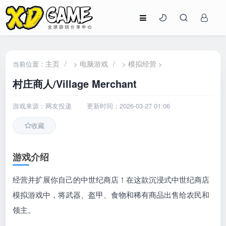
主页
/
电脑游戏
/
模拟经营
当前位置：
>
>
>
村庄商人/Village Merchant
游戏来源：网友投递
更新时间：2026-03-27 01:06
收藏
游戏介绍
经营并扩展你自己的中世纪商店！在这款沉浸式中世纪商店
模拟游戏中，将武器、盔甲、食物和稀有商品出售给农民和
领主。