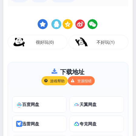
很好玩(0)
不好玩(1)
下载地址
游戏帮助
资源报错
百度网盘
天翼网盘
迅雷网盘
夸克网盘