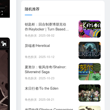
随机推荐
钥匙柜：回合制赛博朋克动
作/Keylocker | Turn Based
Cyberpunk Action
角色扮演 · 2025-08-02
异端者/Heretical
角色扮演 · 2025-10-12
夏努尔：银风传奇/Shalnor:
Silverwind Saga
角色扮演 · 2025-10-23
末日行者/To the Eden
角色扮演 · 2025-08-21
光荣伙伴/Glorious Companions