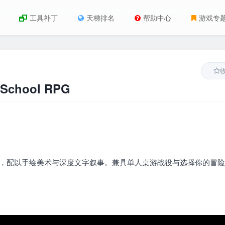
工具补丁
天梯排名
帮助中心
游戏专
School RPG
RPG，配以手绘美术与深度文字叙事。兼具单人桌游战役与选择你的冒