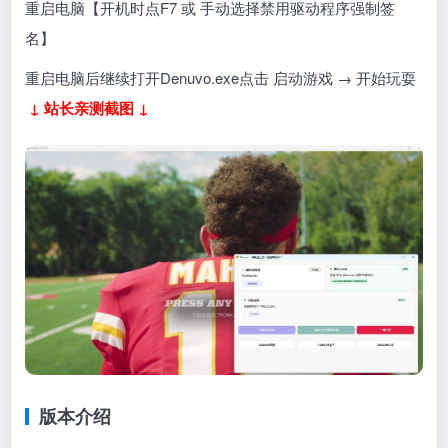
重启电脑【开机时点F7 或 手动选择禁用驱动程序强制签
名】
重启电脑后继续打开Denuvo.exe点击 启动游戏 → 开始玩耍
↓ 站长亲测截图 ↓
版本介绍