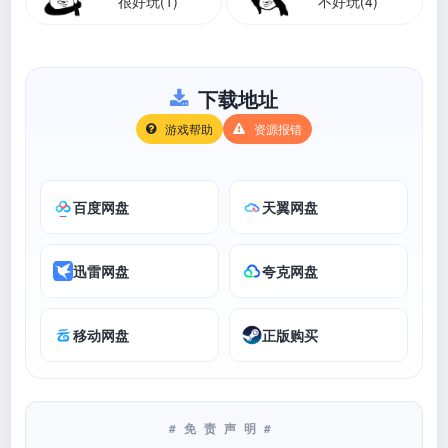
很好玩(1)
不好玩(4)
下载地址
游戏帮助
资源报错
百度网盘
天翼网盘
迅雷网盘
夸克网盘
移动网盘
正版购买
#免责声明#