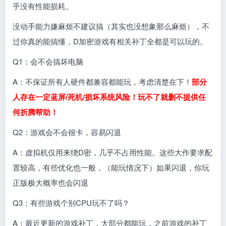
乎没有性能损耗。
没动手能力嫌麻烦不建议搞（其实也没想象那么麻烦），不
过你真的能搞懂，D加密游戏有相关补丁全都是可以玩的。
Q1：会不会搞坏电脑
A：不保证所有人硬件都兼容都能玩，考虑清楚在下！
部分
人存在一定蓝屏/死机/损坏系统风险！玩不了就删不提供任
何折腾帮助！
Q2：游戏会不会很卡，容易闪退
A：虚拟机仅用来绕D密，几乎不占用性能。这些大作要求配
置较高，有些优化也一般，（能玩情况下）如果闪退，你玩
正版极大概率也会闪退
Q3：有些游戏个别CPU玩不了吗？
A：最近更新的游戏补丁，大部分都能玩，之前游戏的补丁