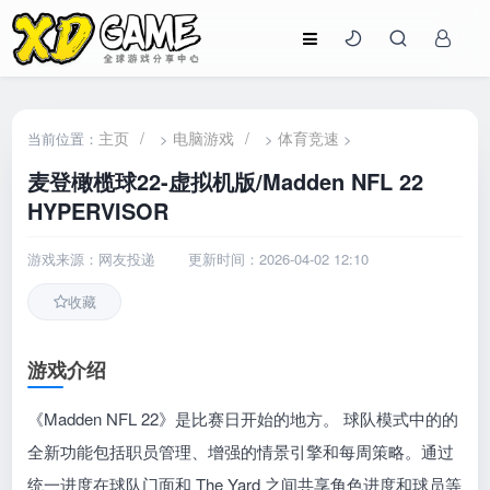
主页
/
电脑游戏
/
体育竞速
当前位置：
>
>
>
麦登橄榄球22-虚拟机版/Madden NFL 22
HYPERVISOR
游戏来源：网友投递
更新时间：2026-04-02 12:10
收藏
游戏介绍
《Madden NFL 22》是比赛日开始的地方。 球队模式中的的
全新功能包括职员管理、增强的情景引擎和每周策略。通过
统一进度在球队门面和 The Yard 之间共享角色进度和球员等