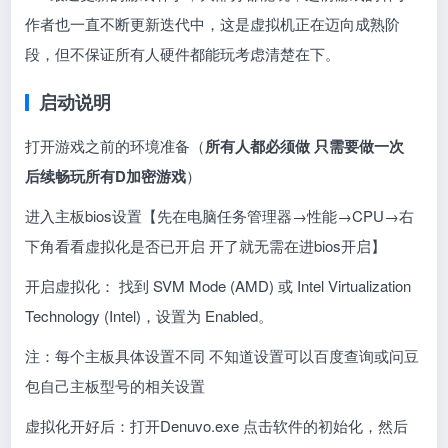
作者也一直不断更新迭代中，这是虚拟机正在迈向成熟阶
段，但不保证所有人硬件都能玩考虑清楚在下。
启动说明
打开游戏之前的环境准备（
所有人都必须做 只需要做一次
后续畅玩所有D加密游戏
）
进入主板bios设置【先在电脑任务管理器
→
性能→CPU→右
下角看看虚拟化是否已开启 开了就无需在进bios开启】
开启虚拟化： 找到 SVM Mode (AMD) 或 Intel Virtualization
Technology (Intel)，设置为 Enabled。
注：每个主板具体设置不同 不知道设置可以百度查询或问豆
包自己主板型号的相关设置
虚拟化开好后：打开Denuvo.exe 点击软件的初始化，然后