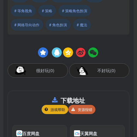
# 等角视角
# 策略
# 策略角色扮演
# 网格导向动作
# 角色扮演
# 魔法
很好玩(0)
不好玩(0)
下载地址
游戏帮助
资源报错
百度网盘
天翼网盘