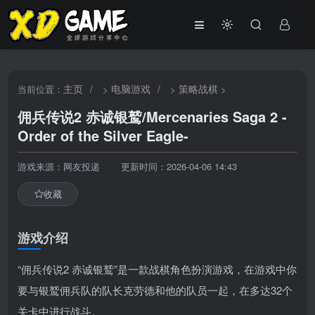
主页
/
电脑游戏
/
策略战棋
当前位置：
>
>
>
佣兵传说2 赤诚银鹫/Mercenaries Saga 2 -
Order of the Silver Eagle-
游戏来源：网友投递
更新时间：2026-04-06 14:43
收藏
游戏介绍
“佣兵传说2 赤诚银鹫”是一款战棋角色扮演游戏，在游戏中你
要与银鹫佣兵队的队长克劳德和他的队员一起，在多达32个
关卡中进行战斗。