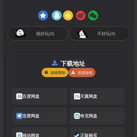
很好玩(0)
不好玩(0)
下载地址
游戏帮助
资源报错
百度网盘
天翼网盘
迅雷网盘
夸克网盘
移动网盘
正版购买