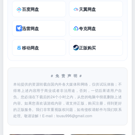
百度网盘
天翼网盘
迅雷网盘
夸克网盘
移动网盘
正版购买
#免责声明#
本站提供的资源转载自国内外各大媒体和网络，仅供试玩体验；不
得将上述内容用于商业或者非法用途，否则，一切后果请用户自
负。您必须在下载后的24个小时之内，从您的电脑中彻底删除上述
内容。如果您喜欢该游戏内容，请支持正版，购买注册，得到更好
的正版服务。我们非常重视版权问题，如有侵权请邮件与我们联系
处理。敬请谅解！E-mail：
tousu996@gmail.com