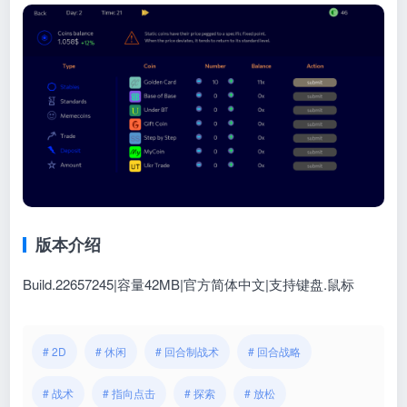
版本介绍
Build.22657245|容量42MB|官方简体中文|支持键盘.鼠标
# 2D
# 休闲
# 回合制战术
# 回合战略
# 战术
# 指向点击
# 探索
# 放松