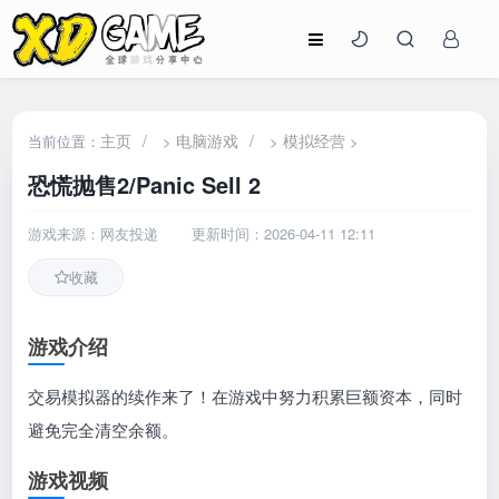
主页
/
电脑游戏
/
模拟经营
当前位置：
>
>
>
恐慌抛售2/Panic Sell 2
游戏来源：网友投递
更新时间：2026-04-11 12:11
收藏
游戏介绍
交易模拟器的续作来了！在游戏中努力积累巨额资本，同时
避免完全清空余额。
游戏视频