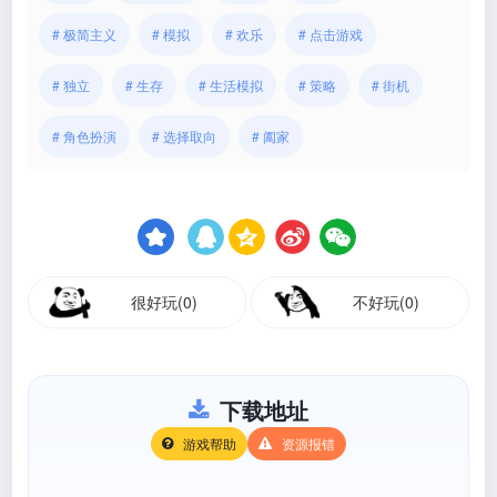
# 极简主义
# 模拟
# 欢乐
# 点击游戏
# 独立
# 生存
# 生活模拟
# 策略
# 街机
# 角色扮演
# 选择取向
# 阖家
很好玩(0)
不好玩(0)
下载地址
游戏帮助
资源报错