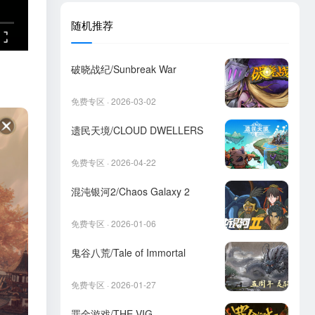
随机推荐
破晓战纪/Sunbreak War
免费专区 · 2026-03-02
遗民天境/CLOUD DWELLERS
免费专区 · 2026-04-22
混沌银河2/Chaos Galaxy 2
免费专区 · 2026-01-06
鬼谷八荒/Tale of Immortal
免费专区 · 2026-01-27
罪金游戏/THE VIG