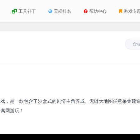
工具补丁
天梯排名
帮助中心
游戏专
游戏，是一款包含了沙盒式的剧情主角养成、无缝大地图任意采集建
可离网游玩！