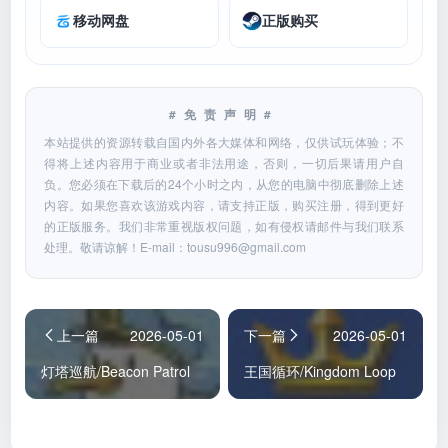
移动网盘
正版购买
#免责声明#
本站提供的资源转载自国内外各大媒体和网络，仅供试玩体验；不
得将上述内容用于商业或者非法用途，否则，一切后果请用户自
负。您必须在下载后的24个小时之内，从您的电脑中彻底删除上述
内容。如果您喜欢该游戏内容，请支持正版，购买注册，得到更好
的正版服务。我们非常重视版权问题，如有侵权请邮件与我们联系
处理。敬请谅解！E-mail：
tousu996@gmail.com
上一篇
2026-05-01
下一篇
2026-05-01
灯塔巡航/Beacon Patrol
王国循环/Kingdom Loop