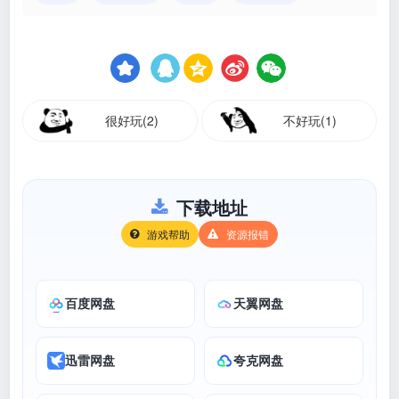
很好玩(2)
不好玩(1)
下载地址
游戏帮助
资源报错
百度网盘
天翼网盘
迅雷网盘
夸克网盘