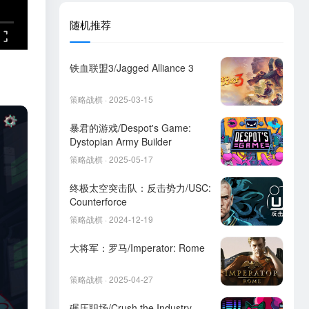
随机推荐
铁血联盟3/Jagged Alliance 3
策略战棋 · 2025-03-15
暴君的游戏/Despot's Game:
Dystopian Army Builder
策略战棋 · 2025-05-17
终极太空突击队：反击势力/USC:
Counterforce
策略战棋 · 2024-12-19
大将军：罗马/Imperator: Rome
策略战棋 · 2025-04-27
碾压职场/Crush the Industry