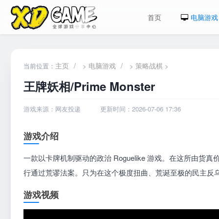
首页
电脑游戏
主页
/
电脑游戏
/
策略战棋
当前位置：
>
>
>
王牌妖相/Prime Monster
游戏来源：网友投递
更新时间：2026-07-06 17:36
游戏介绍
一款以卡牌机制驱动的政治 Roguelike 游戏。在这所
行通过荒谬法案。只为在这个极度扭曲、荒诞至极的民主反
游戏视频