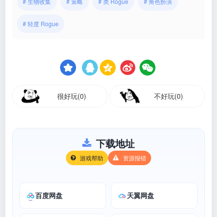
# 生物收集
# 策略
# 类 Rogue
# 角色扮演
# 轻度 Rogue
很好玩(0)
不好玩(0)
下载地址
游戏帮助
资源报错
百度网盘
天翼网盘