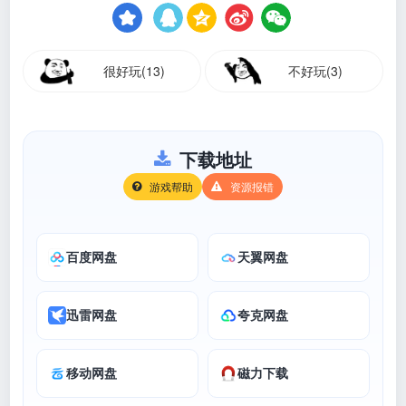
很好玩(13)
不好玩(3)
下载地址
游戏帮助
资源报错
百度网盘
天翼网盘
迅雷网盘
夸克网盘
移动网盘
磁力下载