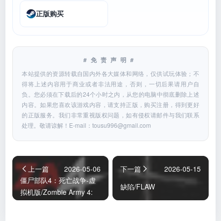
正版购买
#免责声明#
本站提供的资源转载自国内外各大媒体和网络，仅供试玩体验；不
得将上述内容用于商业或者非法用途，否则，一切后果请用户自
负。您必须在下载后的24个小时之内，从您的电脑中彻底删除上述
内容。如果您喜欢该游戏内容，请支持正版，购买注册，得到更好
的正版服务。我们非常重视版权问题，如有侵权请邮件与我们联系
处理。敬请谅解！E-mail：
tousu996@gmail.com
上一篇
2026-05-06
下一篇
2026-05-15
僵尸部队4：死亡战争-虚
缺陷/FLAW
拟机版/Zombie Army 4:
Dead War HYPERVISOR