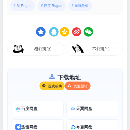
# 类 Rogue
# 轻度 Rogue
# 重玩价值
很好玩(3)
不好玩(1)
下载地址
游戏帮助
资源报错
百度网盘
天翼网盘
迅雷网盘
夸克网盘