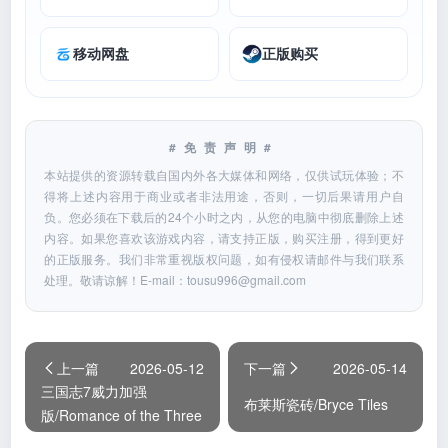
移动网盘
正版购买
#免责声明#
本站提供的资源转载自国内外各大媒体和网络，仅供试玩体验；不
得将上述内容用于商业或者非法用途，否则，一切后果请用户自
负。您必须在下载后的24个小时之内，从您的电脑中彻底删除上述
内容。如果您喜欢该游戏内容，请支持正版，购买注册，得到更好
的正版服务。我们非常重视版权问题，如有侵权请邮件与我们联系
处理。敬请谅解！E-mail：
tousu996@gmail.com
上一篇
2026-05-12
下一篇
2026-05-14
三国志7威力加强
布莱斯瓷砖/Bryce Tiles
版/Romance of the Three
Kingdoms VII with Power