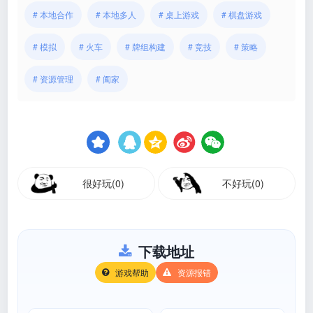
# 本地合作
# 本地多人
# 桌上游戏
# 棋盘游戏
# 模拟
# 火车
# 牌组构建
# 竞技
# 策略
# 资源管理
# 阖家
很好玩(0)
不好玩(0)
下载地址
游戏帮助
资源报错