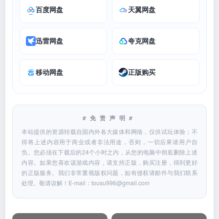
百度网盘
天翼网盘
迅雷网盘
夸克网盘
移动网盘
正版购买
#免责声明#
本站提供的资源转载自国内外各大媒体和网络，仅供试玩体验；不
得将上述内容用于商业或者非法用途，否则，一切后果请用户自
负。您必须在下载后的24个小时之内，从您的电脑中彻底删除上述
内容。如果您喜欢该游戏内容，请支持正版，购买注册，得到更好
的正版服务。我们非常重视版权问题，如有侵权请邮件与我们联系
处理。敬请谅解！E-mail：
tousu996@gmail.com