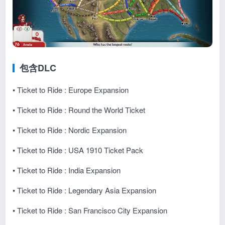
包含DLC
• Ticket to Ride : Europe Expansion
• Ticket to Ride : Round the World Ticket
• Ticket to Ride : Nordic Expansion
• Ticket to Ride : USA 1910 Ticket Pack
• Ticket to Ride : India Expansion
• Ticket to Ride : Legendary Asia Expansion
• Ticket to Ride : San Francisco City Expansion