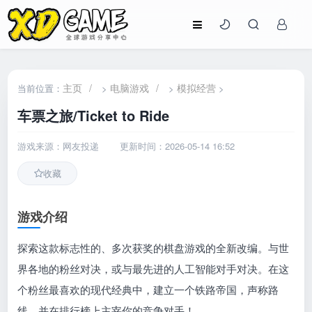
主页
/
电脑游戏
/
模拟经营
当前位置：
>
>
>
车票之旅/Ticket to Ride
游戏来源：网友投递
更新时间：2026-05-14 16:52
收藏
游戏介绍
探索这款标志性的、多次获奖的棋盘游戏的全新改编。与世
界各地的粉丝对决，或与最先进的人工智能对手对决。在这
个粉丝最喜欢的现代经典中，建立一个铁路帝国，声称路
线，并在排行榜上主宰你的竞争对手！