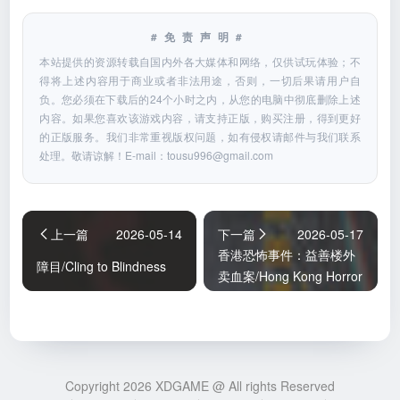
#免责声明#
本站提供的资源转载自国内外各大媒体和网络，仅供试玩体验；不
得将上述内容用于商业或者非法用途，否则，一切后果请用户自
负。您必须在下载后的24个小时之内，从您的电脑中彻底删除上述
内容。如果您喜欢该游戏内容，请支持正版，购买注册，得到更好
的正版服务。我们非常重视版权问题，如有侵权请邮件与我们联系
处理。敬请谅解！E-mail：
tousu996@gmail.com
上一篇
2026-05-14
下一篇
2026-05-17
香港恐怖事件：益善楼外
障目/Cling to Blindness
卖血案/Hong Kong Horror
Incident: Yik Sin House
Copyright 2026 XDGAME @ All rights Reserved