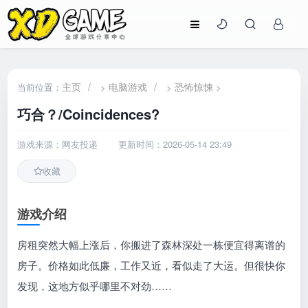
主页
/
电脑游戏
/
恐怖惊悚
当前位置：
>
>
>
巧合？/Coincidences?
游戏来源：网友投递
更新时间：2026-05-14 23:49
收藏
游戏介绍
房租突然大幅上涨后，你搬进了森林深处一栋便宜得离谱的
房子。价格如此低廉，工作又近，看似走了大运。但很快你
发现，这地方似乎哪里不对劲……