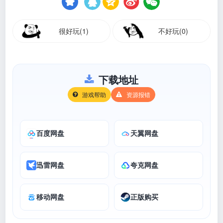
很好玩(1)
不好玩(0)
下载地址
游戏帮助
资源报错
百度网盘
天翼网盘
迅雷网盘
夸克网盘
移动网盘
正版购买