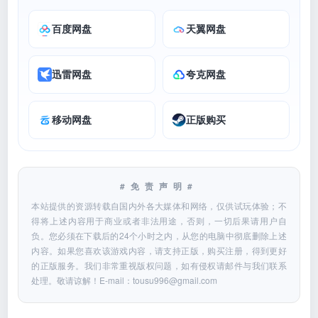
百度网盘
天翼网盘
迅雷网盘
夸克网盘
移动网盘
正版购买
#免责声明#
本站提供的资源转载自国内外各大媒体和网络，仅供试玩体验；不
得将上述内容用于商业或者非法用途，否则，一切后果请用户自
负。您必须在下载后的24个小时之内，从您的电脑中彻底删除上述
内容。如果您喜欢该游戏内容，请支持正版，购买注册，得到更好
的正版服务。我们非常重视版权问题，如有侵权请邮件与我们联系
处理。敬请谅解！E-mail：
tousu996@gmail.com