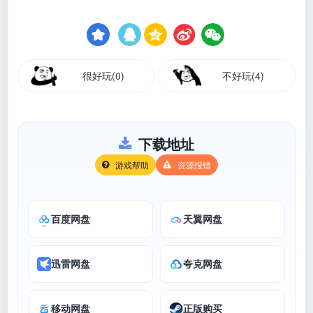
很好玩(0)
不好玩(4)
下载地址
游戏帮助
资源报错
百度网盘
天翼网盘
迅雷网盘
夸克网盘
移动网盘
正版购买