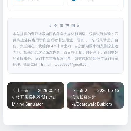
#免责声明#
本站提供的资源转载自国内外各大媒体和网络，仅供试玩体验；不
得将上述内容用于商业或者非法用途，否则，一切后果请用户自
负。您必须在下载后的24个小时之内，从您的电脑中彻底删除上述
内容。如果您喜欢该游戏内容，请支持正版，购买注册，得到更好
的正版服务。我们非常重视版权问题，如有侵权请邮件与我们联系
处理。敬请谅解！E-mail：
tousu996@gmail.com
上一篇
2026-05-14
下一篇
2026-05-15
矿物开采模拟器/Mineral
滨海长廊建造
Mining Simulator
者/Boardwalk Builders