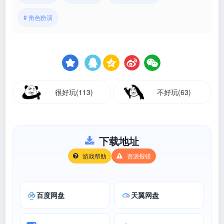
# 角色扮演
很好玩(113)
不好玩(63)
下载地址
游戏帮助
资源报错
百度网盘
天翼网盘