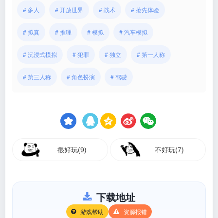
# 多人
# 开放世界
# 战术
# 抢先体验
# 拟真
# 推理
# 模拟
# 汽车模拟
# 沉浸式模拟
# 犯罪
# 独立
# 第一人称
# 第三人称
# 角色扮演
# 驾驶
很好玩(9)
不好玩(7)
下载地址
游戏帮助
资源报错