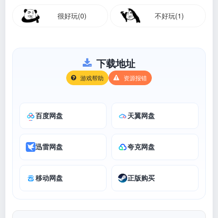
很好玩(0)
不好玩(1)
下载地址
游戏帮助
资源报错
百度网盘
天翼网盘
迅雷网盘
夸克网盘
移动网盘
正版购买