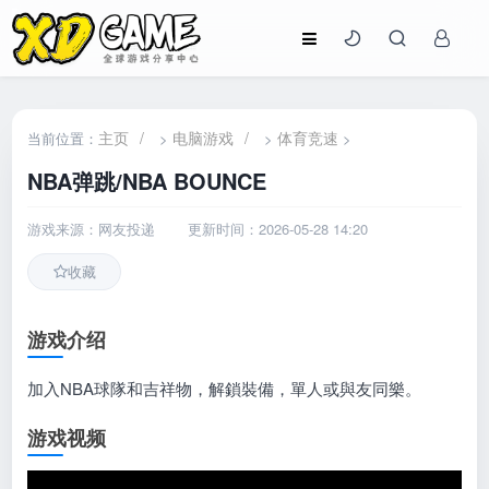
主页
/
电脑游戏
/
体育竞速
当前位置：
>
>
>
NBA弹跳/NBA BOUNCE
游戏来源：网友投递
更新时间：2026-05-28 14:20
收藏
游戏介绍
加入NBA球隊和吉祥物，解鎖裝備，單人或與友同樂。
游戏视频