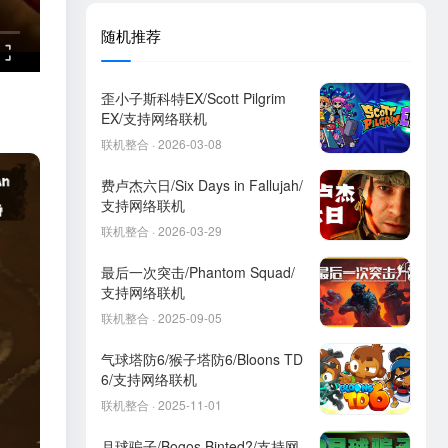
随机推荐
歪小子斯科特EX/Scott Pilgrim
EX/支持网络联机
联机整合 · 2026-03-08
费卢杰六日/Six Days in Fallujah/
支持网络联机
联机整合 · 2026-03-29
最后一次突击/Phantom Squad/
支持网络联机
联机整合 · 2025-09-05
气球塔防6/猴子塔防6/Bloons TD
6/支持网络联机
联机整合 · 2025-11-01
月球骗子/Bogos Binted?/支持网