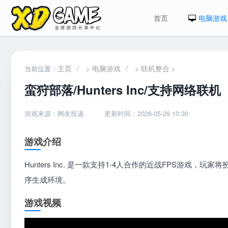
首页
电脑游戏
主页
/
电脑游戏
/
联机整合
当前位置：
>
>
>
蛮狩部落/Hunters Inc/支持网络联机
游戏来源：网友投递
更新时间：2026-05-29 10:30
游戏介绍
Hunters Inc. 是一款支持1-4人合作的近战FPS游
序生成环境。
游戏视频