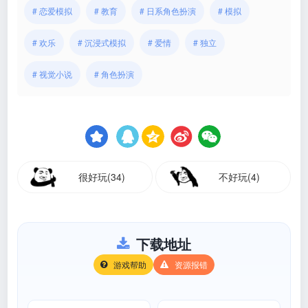
# 恋爱模拟
# 教育
# 日系角色扮演
# 模拟
# 欢乐
# 沉浸式模拟
# 爱情
# 独立
# 视觉小说
# 角色扮演
很好玩(34)
不好玩(4)
下载地址
游戏帮助
资源报错