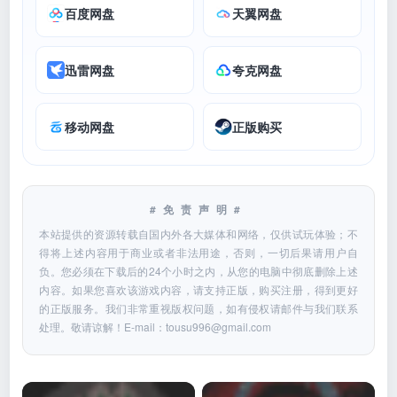
百度网盘
天翼网盘
迅雷网盘
夸克网盘
移动网盘
正版购买
#免责声明#
本站提供的资源转载自国内外各大媒体和网络，仅供试玩体验；不
得将上述内容用于商业或者非法用途，否则，一切后果请用户自
负。您必须在下载后的24个小时之内，从您的电脑中彻底删除上述
内容。如果您喜欢该游戏内容，请支持正版，购买注册，得到更好
的正版服务。我们非常重视版权问题，如有侵权请邮件与我们联系
处理。敬请谅解！E-mail：
tousu996@gmail.com