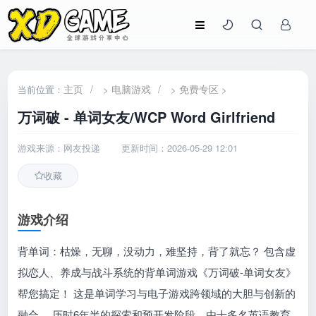
主页
/
电脑游戏
/
免费专区
当前位置：
>
>
>
万词破 - 单词女友/WCP Word Girlfriend
游戏来源：网友投递
更新时间：2026-05-29 12:01
收藏
游戏介绍
背单词：枯燥，无聊，没动力，难坚持，背了就忘？ 包含虚
拟恋人、养成与战斗系统的背单词游戏《万词破-单词女友》
帮您搞定！ 这是单词学习与电子游戏跨领域的大胆与创新的
融合。 历时6年半的探索和预开发阶段，由十多名英语教育