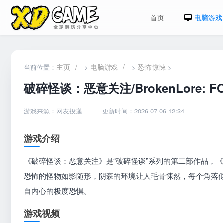
首页
电脑游戏
主页
/
电脑游戏
/
恐怖惊悚
当前位置：
>
>
>
破碎怪谈：恶意关注/BrokenLore: F
游戏来源：网友投递
更新时间：2026-07-06 12:34
游戏介绍
《破碎怪谈：恶意关注》是“破碎怪谈”系列的第二部作品，
恐怖的怪物如影随形，阴森的环境让人毛骨悚然，每个角落
自内心的极度恐惧。
游戏视频