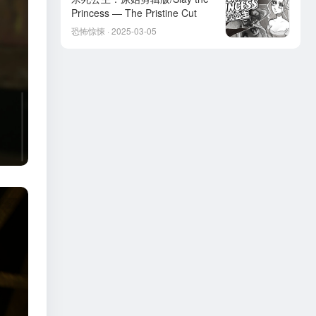
Princess — The Pristine Cut
恐怖惊悚 · 2025-03-05