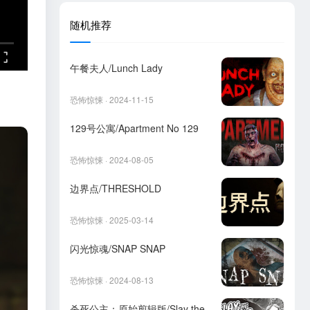
随机推荐
午餐夫人/Lunch Lady
恐怖惊悚 · 2024-11-15
129号公寓/Apartment No 129
恐怖惊悚 · 2024-08-05
边界点/THRESHOLD
恐怖惊悚 · 2025-03-14
闪光惊魂/SNAP SNAP
恐怖惊悚 · 2024-08-13
杀死公主：原始剪辑版/Slay the