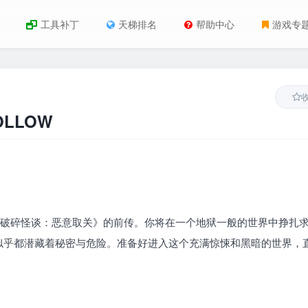
工具补丁
天梯排名
帮助中心
游戏专
OLLOW
《破碎怪谈：恶意取关》的前传。你将在一个地狱一般的世界中挣扎
似乎都潜藏着秘密与危险。准备好进入这个充满惊悚和黑暗的世界，