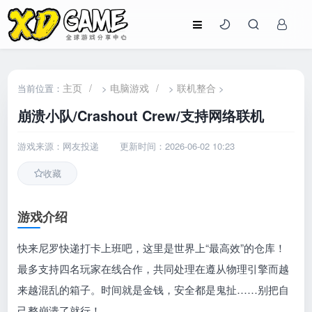
主页
/
电脑游戏
/
联机整合
当前位置：
>
>
>
崩溃小队/Crashout Crew/支持网络联机
游戏来源：网友投递
更新时间：2026-06-02 10:23
收藏
游戏介绍
快来尼罗快递打卡上班吧，这里是世界上“最高效”的仓库！
最多支持四名玩家在线合作，共同处理在遵从物理引擎而越
来越混乱的箱子。时间就是金钱，安全都是鬼扯……别把自
己整崩溃了就行！