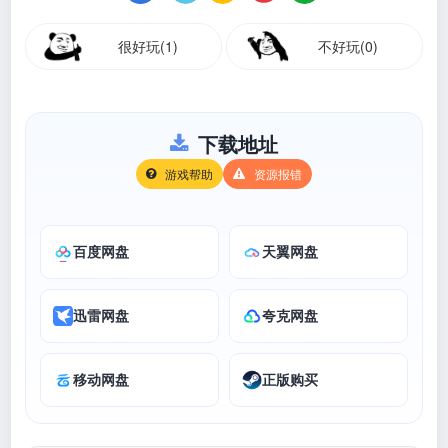
很好玩(1)
不好玩(0)
下载地址
游戏帮助
资源报错
百度网盘
天翼网盘
迅雷网盘
夸克网盘
移动网盘
正版购买