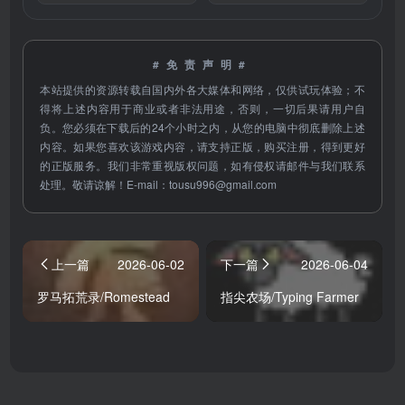
#免责声明#
本站提供的资源转载自国内外各大媒体和网络，仅供试玩体验；不
得将上述内容用于商业或者非法用途，否则，一切后果请用户自
负。您必须在下载后的24个小时之内，从您的电脑中彻底删除上述
内容。如果您喜欢该游戏内容，请支持正版，购买注册，得到更好
的正版服务。我们非常重视版权问题，如有侵权请邮件与我们联系
处理。敬请谅解！E-mail：
tousu996@gmail.com
上一篇
2026-06-02
下一篇
2026-06-04
罗马拓荒录/Romestead
指尖农场/Typing Farmer