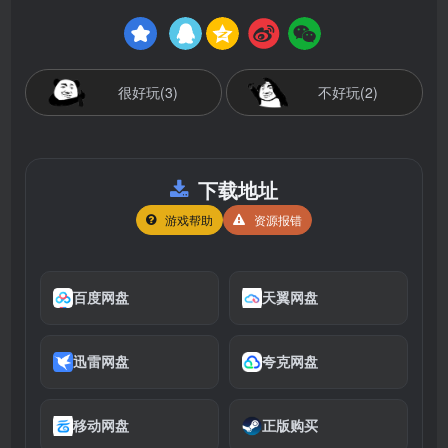
很好玩(3)
不好玩(2)
下载地址
游戏帮助
资源报错
百度网盘
天翼网盘
迅雷网盘
夸克网盘
移动网盘
正版购买