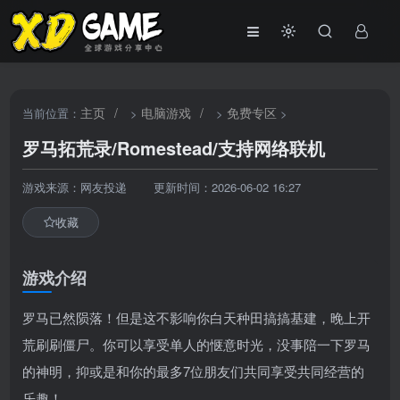
主页
/
电脑游戏
/
免费专区
当前位置：
>
>
>
罗马拓荒录/Romestead/支持网络联机
游戏来源：网友投递
更新时间：2026-06-02 16:27
收藏
游戏介绍
罗马已然陨落！但是这不影响你白天种田搞搞基建，晚上开
荒刷刷僵尸。你可以享受单人的惬意时光，没事陪一下罗马
的神明，抑或是和你的最多7位朋友们共同享受共同经营的
乐趣！