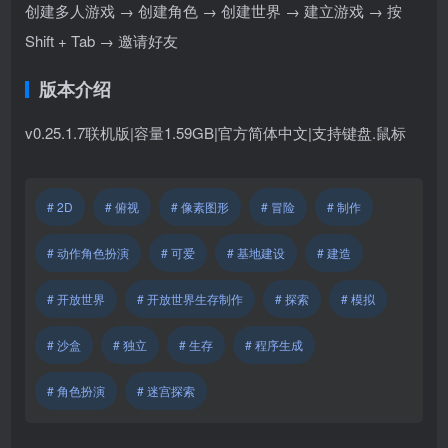
创建多人游戏 → 创建角色 → 创建世界 → 建立游戏 → 按
Shift + Tab → 邀请好友
版本介绍
v0.25.1.7联机版|容量1.59GB|官方简体中文|支持键盘.鼠标
# 2D
# 俯视
# 像素图形
# 冒险
# 制作
# 动作角色扮演
# 可爱
# 基地建设
# 建造
# 开放世界
# 开放世界生存制作
# 探索
# 模拟
# 沙盒
# 独立
# 生存
# 程序生成
# 角色扮演
# 迷宫探索