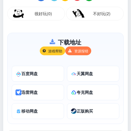
很好玩(0)
不好玩(2)
下载地址
游戏帮助
资源报错
百度网盘
天翼网盘
迅雷网盘
夸克网盘
移动网盘
正版购买