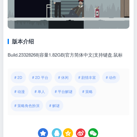
版本介绍
Build.23328268|容量1.82GB|官方简体中文|支持键盘.鼠标
# 2D
# 2D 平台
# 休闲
# 剧情丰富
# 动作
# 动漫
# 单人
# 平台解谜
# 策略
# 策略角色扮演
# 解谜