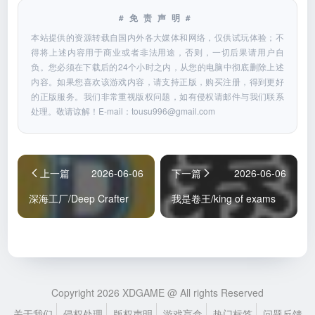
#免责声明#
本站提供的资源转载自国内外各大媒体和网络，仅供试玩体验；不
得将上述内容用于商业或者非法用途，否则，一切后果请用户自
负。您必须在下载后的24个小时之内，从您的电脑中彻底删除上述
内容。如果您喜欢该游戏内容，请支持正版，购买注册，得到更好
的正版服务。我们非常重视版权问题，如有侵权请邮件与我们联系
处理。敬请谅解！E-mail：
tousu996@gmail.com
上一篇
2026-06-06
下一篇
2026-06-06
深海工厂/Deep Crafter
我是卷王/king of exams
Copyright 2026 XDGAME @ All rights Reserved
关于我们
侵权处理
版权声明
游戏盲盒
热门标签
问题反馈