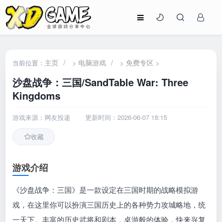
主页
/
电脑游戏
/
免费专区
当前位置：
>
>
>
沙盘战争：三国/SandTable War: Three
Kingdoms
游戏来源：网友投递
更新时间：2026-06-07 18:15
收藏
游戏介绍
《沙盘战争：三国》是一款设定在三国时期的战略模拟游
戏，在这里你可以扮演三国历史上的各种势力攻城略地，统
一天下。丰富的历史武将和剧本，桌游般的体验，快来兴复