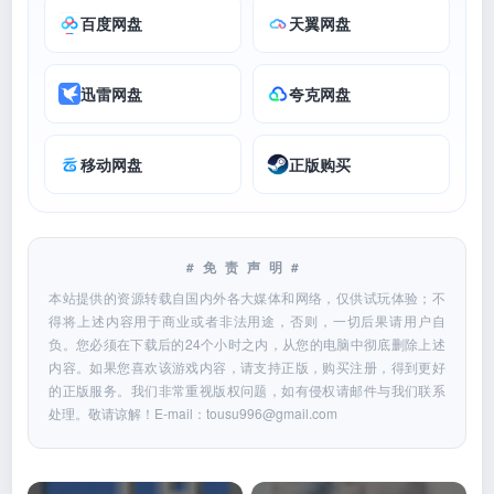
百度网盘
天翼网盘
迅雷网盘
夸克网盘
移动网盘
正版购买
#免责声明#
本站提供的资源转载自国内外各大媒体和网络，仅供试玩体验；不
得将上述内容用于商业或者非法用途，否则，一切后果请用户自
负。您必须在下载后的24个小时之内，从您的电脑中彻底删除上述
内容。如果您喜欢该游戏内容，请支持正版，购买注册，得到更好
的正版服务。我们非常重视版权问题，如有侵权请邮件与我们联系
处理。敬请谅解！E-mail：
tousu996@gmail.com