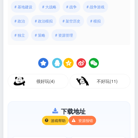
# 基地建设
# 大战略
# 战争
# 战争游戏
# 政治
# 政治模拟
# 架空历史
# 模拟
# 独立
# 策略
# 资源管理
很好玩(4)
不好玩(11)
下载地址
游戏帮助
资源报错