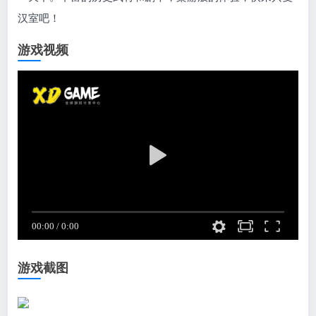
汉室吧！
游戏视频
游戏截图