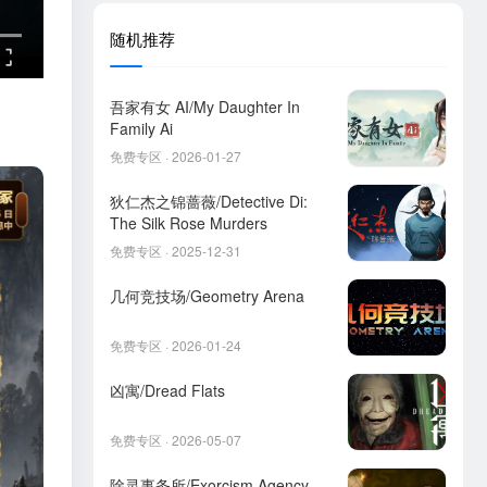
随机推荐
吾家有女 AI/My Daughter In
Family Ai
免费专区 · 2026-01-27
狄仁杰之锦蔷薇/Detective Di:
The Silk Rose Murders
免费专区 · 2025-12-31
几何竞技场/Geometry Arena
免费专区 · 2026-01-24
凶寓/Dread Flats
免费专区 · 2026-05-07
除灵事务所/Exorcism Agency