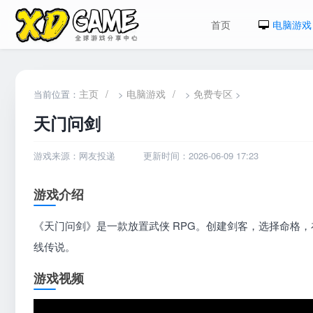
首页
电脑游戏
主页
/
电脑游戏
/
免费专区
当前位置：
>
>
>
天门问剑
游戏来源：网友投递
更新时间：2026-06-09 17:23
游戏介绍
《天门问剑》是一款放置武侠 RPG。创建剑客，选择命格
线传说。
游戏视频