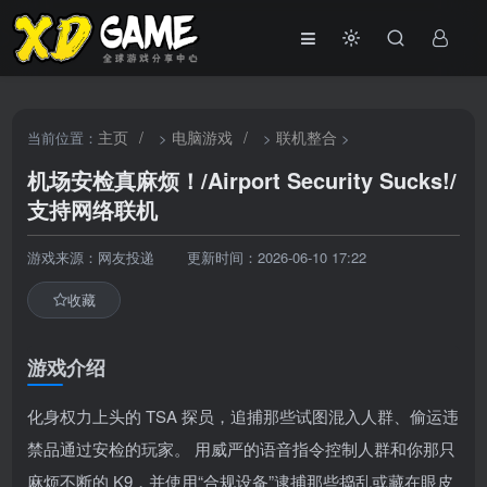
主页
/
电脑游戏
/
联机整合
当前位置：
>
>
>
机场安检真麻烦！/Airport Security Sucks!/
支持网络联机
游戏来源：网友投递
更新时间：2026-06-10 17:22
收藏
游戏介绍
化身权力上头的 TSA 探员，追捕那些试图混入人群、偷运违
禁品通过安检的玩家。 用威严的语音指令控制人群和你那只
麻烦不断的 K9，并使用“合规设备”逮捕那些捣乱或藏在眼皮