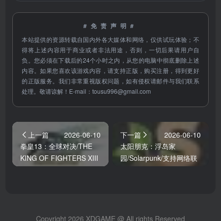
#免责声明#
本站提供的资源转载自国内外各大媒体和网络，仅供试玩体验；不
得将上述内容用于商业或者非法用途，否则，一切后果请用户自
负。您必须在下载后的24个小时之内，从您的电脑中彻底删除上述
内容。如果您喜欢该游戏内容，请支持正版，购买注册，得到更好
的正版服务。我们非常重视版权问题，如有侵权请邮件与我们联系
处理。敬请谅解！E-mail：
tousu996@gmail.com
上一篇
2026-06-10
下一篇
2026-06-10
拳皇13：全球对决/THE
太阳朋克：浮岛家
KING OF FIGHTERS XIII
园/Solarpunk/支持网络联
GLOBAL MATCH/支持网
机
络联机
Copyright 2026 XDGAME @ All rights Reserved