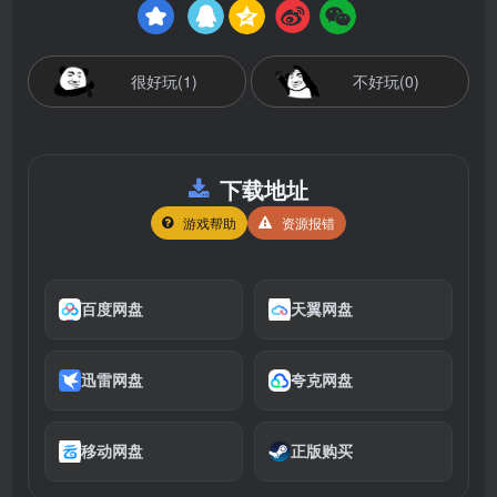
很好玩(1)
不好玩(0)
下载地址
游戏帮助
资源报错
百度网盘
天翼网盘
迅雷网盘
夸克网盘
移动网盘
正版购买