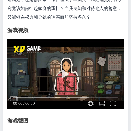
究竟该如何扛起家庭的重担？自我良知和对待他人的善意，
又能够在权力和金钱的诱惑面前坚持多久？
游戏视频
游戏截图