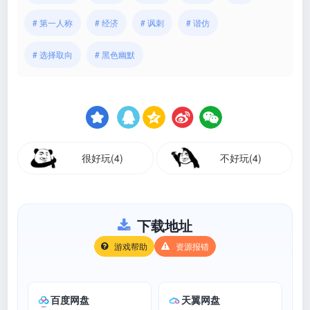
# 第一人称
# 经济
# 讽刺
# 谐仿
# 选择取向
# 黑色幽默
很好玩(4)
不好玩(4)
下载地址
游戏帮助
资源报错
百度网盘
天翼网盘