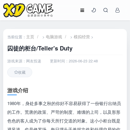
主页
/
电脑游戏
/
模拟经营
当前位置：
>
>
>
囚徒的柜台/Teller's Duty
游戏来源：网友投递
更新时间：2026-06-23 22:48
收藏
游戏介绍
1980年，身处多事之秋的你好不容易获得了一份银行出纳员
的工作。荒唐的政策、严苛的制度、难缠的上司，以及形形
色色的客人成为了你每天所打交道的对象。这小小柜台既是
避风港，也是修罗场，每日埋头于单据文件和处理交易的你