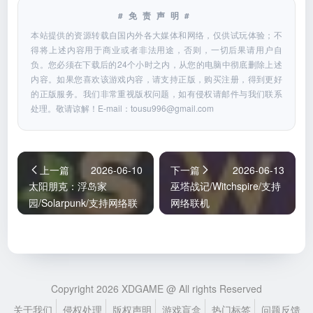
#免责声明#
本站提供的资源转载自国内外各大媒体和网络，仅供试玩体验；不
得将上述内容用于商业或者非法用途，否则，一切后果请用户自
负。您必须在下载后的24个小时之内，从您的电脑中彻底删除上述
内容。如果您喜欢该游戏内容，请支持正版，购买注册，得到更好
的正版服务。我们非常重视版权问题，如有侵权请邮件与我们联系
处理。敬请谅解！E-mail：
tousu996@gmail.com
上一篇
2026-06-10
下一篇
2026-06-13
太阳朋克：浮岛家
巫塔战记/Witchspire/支持
园/Solarpunk/支持网络联
网络联机
机
Copyright 2026 XDGAME @ All rights Reserved
关于我们
侵权处理
版权声明
游戏盲盒
热门标签
问题反馈