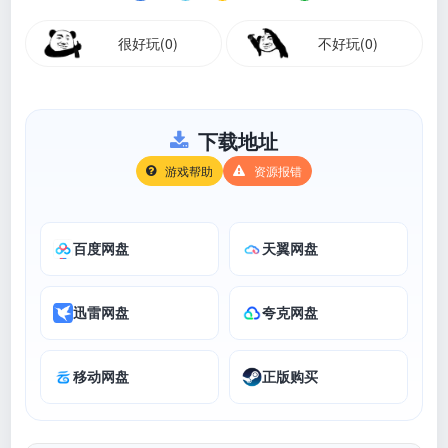
很好玩(0)
不好玩(0)
下载地址
游戏帮助
资源报错
百度网盘
天翼网盘
迅雷网盘
夸克网盘
移动网盘
正版购买