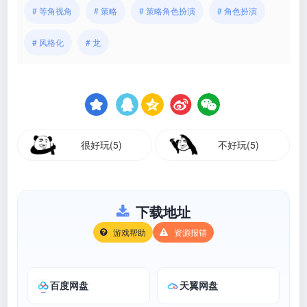
# 等角视角
# 策略
# 策略角色扮演
# 角色扮演
# 风格化
# 龙
很好玩(5)
不好玩(5)
下载地址
游戏帮助
资源报错
百度网盘
天翼网盘