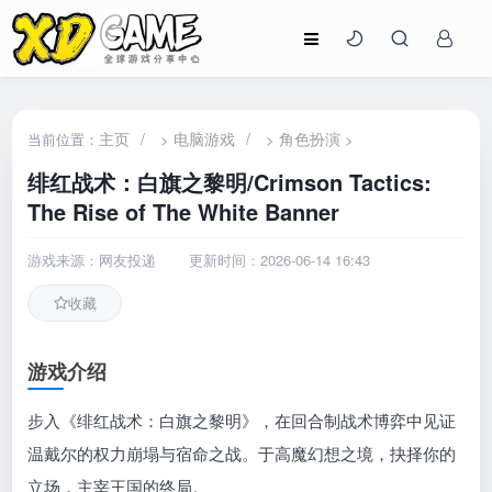
主页
/
电脑游戏
/
角色扮演
当前位置：
>
>
>
绯红战术：白旗之黎明/Crimson Tactics:
The Rise of The White Banner
游戏来源：网友投递
更新时间：2026-06-14 16:43
收藏
游戏介绍
步入《绯红战术：白旗之黎明》，在回合制战术博弈中见证
温戴尔的权力崩塌与宿命之战。于高魔幻想之境，抉择你的
立场，主宰王国的终局。