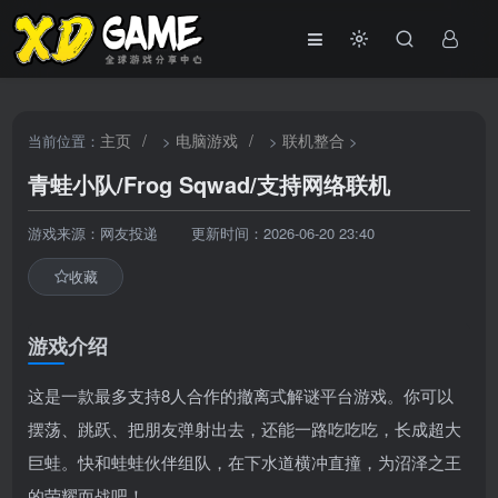
主页
/
电脑游戏
/
联机整合
当前位置：
>
>
>
青蛙小队/Frog Sqwad/支持网络联机
游戏来源：网友投递
更新时间：2026-06-20 23:40
收藏
游戏介绍
这是一款最多支持8人合作的撤离式解谜平台游戏。你可以
摆荡、跳跃、把朋友弹射出去，还能一路吃吃吃，长成超大
巨蛙。快和蛙蛙伙伴组队，在下水道横冲直撞，为沼泽之王
的荣耀而战吧！