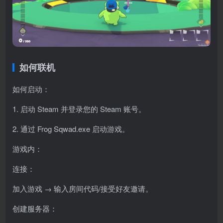
如何联机
如何启动：
1. 启动 Steam 并登录您的 Steam 账号。
2. 通过 Frog Sqwad.exe 启动游戏。
游戏内：
连接：
加入游戏 → 输入房间代码/接受好友邀请。
创建服务器：