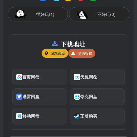
很好玩(1)
不好玩(0)
下载地址
游戏帮助
资源报错
百度网盘
天翼网盘
迅雷网盘
夸克网盘
移动网盘
正版购买