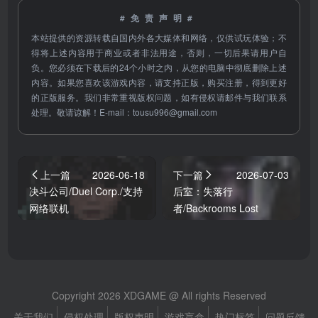
#免责声明#
本站提供的资源转载自国内外各大媒体和网络，仅供试玩体验；不
得将上述内容用于商业或者非法用途，否则，一切后果请用户自
负。您必须在下载后的24个小时之内，从您的电脑中彻底删除上述
内容。如果您喜欢该游戏内容，请支持正版，购买注册，得到更好
的正版服务。我们非常重视版权问题，如有侵权请邮件与我们联系
处理。敬请谅解！E-mail：
tousu996@gmail.com
上一篇
2026-06-18
下一篇
2026-07-03
决斗公司/Duel Corp./支持
后室：失落行
网络联机
者/Backrooms Lost
Runners/支持网络联机
Copyright 2026 XDGAME @ All rights Reserved
关于我们
侵权处理
版权声明
游戏盲盒
热门标签
问题反馈