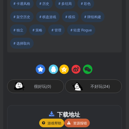
# 卡通风格
# 历史
# 多结局
# 彩色
# 架空历史
# 棋盘游戏
# 模拟
# 牌组构建
# 独立
# 策略
# 管理
# 轻度 Rogue
# 选择取向
很好玩(0)
不好玩(24)
下载地址
游戏帮助
资源报错