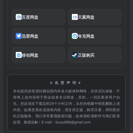
百度网盘
天翼网盘
迅雷网盘
夸克网盘
移动网盘
正版购买
#免责声明#
本站提供的资源转载自国内外各大媒体和网络，仅供试玩体验；不
得将上述内容用于商业或者非法用途，否则，一切后果请用户自
负。您必须在下载后的24个小时之内，从您的电脑中彻底删除上述
内容。如果您喜欢该游戏内容，请支持正版，购买注册，得到更好
的正版服务。我们非常重视版权问题，如有侵权请邮件与我们联系
处理。敬请谅解！E-mail：
tousu996@gmail.com