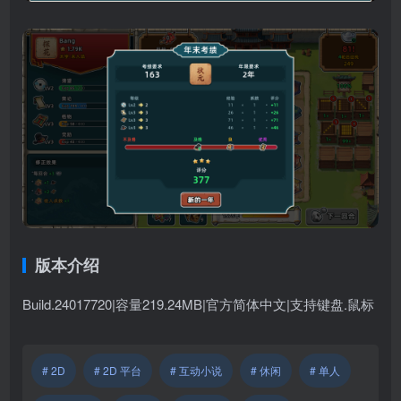
版本介绍
Build.24017720|容量219.24MB|官方简体中文|支持键盘.鼠标
# 2D
# 2D 平台
# 互动小说
# 休闲
# 单人