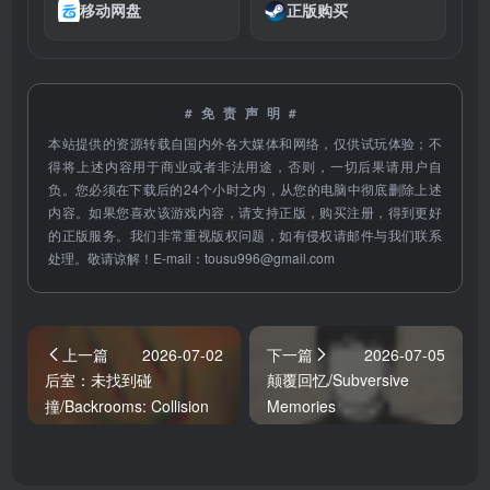
移动网盘
正版购买
#免责声明#
本站提供的资源转载自国内外各大媒体和网络，仅供试玩体验；不
得将上述内容用于商业或者非法用途，否则，一切后果请用户自
负。您必须在下载后的24个小时之内，从您的电脑中彻底删除上述
内容。如果您喜欢该游戏内容，请支持正版，购买注册，得到更好
的正版服务。我们非常重视版权问题，如有侵权请邮件与我们联系
处理。敬请谅解！E-mail：
tousu996@gmail.com
上一篇
2026-07-02
下一篇
2026-07-05
后室：未找到碰
颠覆回忆/Subversive
撞/Backrooms: Collision
Memories
Not Found