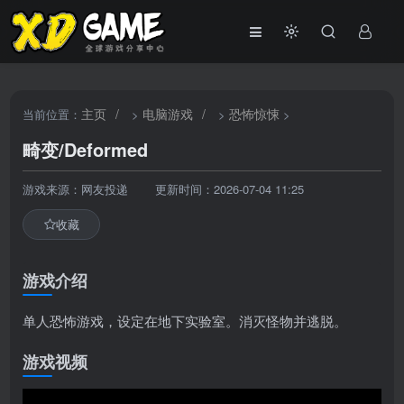
主页
/
电脑游戏
/
恐怖惊悚
当前位置：
>
>
>
畸变/Deformed
游戏来源：网友投递
更新时间：2026-07-04 11:25
收藏
游戏介绍
单人恐怖游戏，设定在地下实验室。消灭怪物并逃脱。
游戏视频