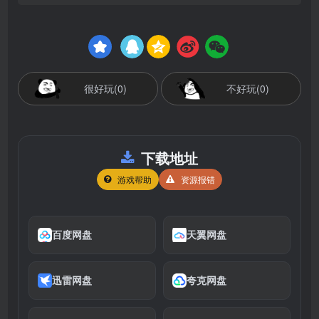
很好玩(0)
不好玩(0)
下载地址
游戏帮助
资源报错
百度网盘
天翼网盘
迅雷网盘
夸克网盘