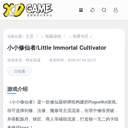
主页
/
电脑游戏
/
免费专区
当前位置：
>
>
>
小小修仙者/Little Immortal Cultivator
游戏来源：网友投递
更新时间：2026-07-04 22:27
收藏
游戏介绍
《小小修仙者》是一款修仙题材牌组构建的Roguelike游戏。
你可选择剑修、法修、魔修等主流流派，在塔中修练突破，
并搭配炼丹、铁匠、商人等辅助流派，打造独一无二的卡组
来挑战boss！