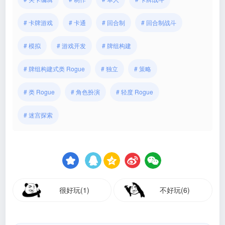
# 卡牌游戏
# 卡通
# 回合制
# 回合制战斗
# 模拟
# 游戏开发
# 牌组构建
# 牌组构建式类 Rogue
# 独立
# 策略
# 类 Rogue
# 角色扮演
# 轻度 Rogue
# 迷宫探索
很好玩(1)
不好玩(6)