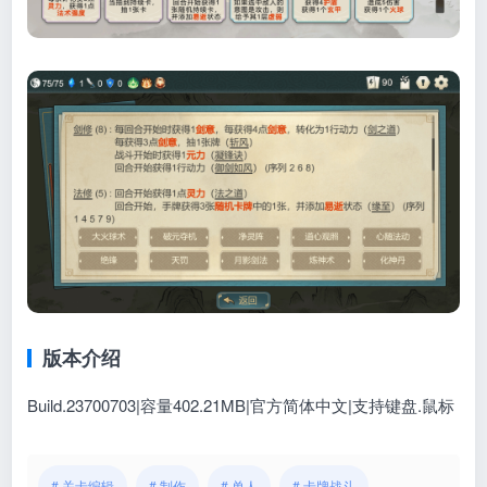
版本介绍
Build.23700703|容量402.21MB|官方简体中文|支持键盘.鼠标
# 关卡编辑
# 制作
# 单人
# 卡牌战斗