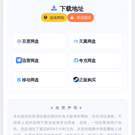
下载地址
游戏帮助
资源报错
百度网盘
天翼网盘
迅雷网盘
夸克网盘
移动网盘
正版购买
#免责声明#
本站提供的资源转载自国内外各大媒体和网络，仅供试玩体验；不
得将上述内容用于商业或者非法用途，否则，一切后果请用户自
负。您必须在下载后的24个小时之内，从您的电脑中彻底删除上述
内容。如果您喜欢该游戏内容，请支持正版，购买注册，得到更好