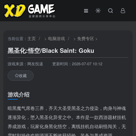
主页
/
电脑游戏
/
免费专区
当前位置：
>
>
>
黑圣化:悟空/Black Saint: Goku
游戏来源：网友投递
更新时间：2026-07-07 10:12
收藏
游戏介绍
暗黑魔气席卷三界，齐天大圣受黑圣之力侵染，肉身与神魂
逐渐异化，堕入黑圣化异变之中。本作是一款西游题材挂机
养成游戏，玩家化身黑化悟空，离线挂机自动刷怪闯关，无
需时刻操作也能源源不断收获经验、装备与养成资源。