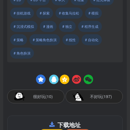
# 挂机游戏
# 探索
# 收集马拉松
# 模拟
# 沉浸式模拟
# 漫画
# 独立
# 程序生成
# 策略
# 策略角色扮演
# 线性
# 自动化
# 角色扮演
很好玩(10)
不好玩(197)
下载地址