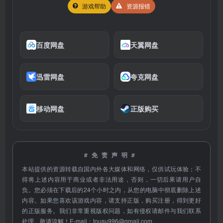
游戏帮助
资源报错
百度网盘
天翼网盘
迅雷网盘
夸克网盘
移动网盘
正版购买
#免责声明#
本站提供的资源转载自国内外各大媒体和网络，仅供试玩体验；不
得将上述内容用于商业或者非法用途，否则，一切后果请用户自
负。您必须在下载后的24个小时之内，从您的电脑中彻底删除上述
内容。如果您喜欢该游戏内容，请支持正版，购买注册，得到更好
的正版服务。我们非常重视版权问题，如有侵权请邮件与我们联系
处理。敬请谅解！E-mail：
tousu996@gmail.com