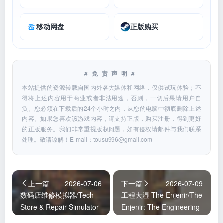
移动网盘
正版购买
#免责声明#
本站提供的资源转载自国内外各大媒体和网络，仅供试玩体验；不
得将上述内容用于商业或者非法用途，否则，一切后果请用户自
负。您必须在下载后的24个小时之内，从您的电脑中彻底删除上述
内容。如果您喜欢该游戏内容，请支持正版，购买注册，得到更好
的正版服务。我们非常重视版权问题，如有侵权请邮件与我们联系
处理。敬请谅解！E-mail：
tousu996@gmail.com
上一篇
2026-07-06
下一篇
2026-07-09
数码店维修模拟器/Tech
工程大湿 The Enjenir/The
Store & Repair Simulator
Enjenir: The Engineering
Physics Building