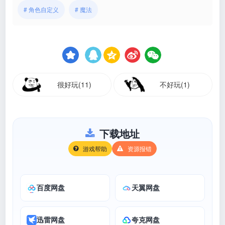
# 角色自定义
# 魔法
很好玩(11)
不好玩(1)
下载地址
游戏帮助
资源报错
百度网盘
天翼网盘
迅雷网盘
夸克网盘