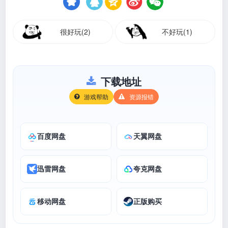
很好玩(2)
不好玩(1)
下载地址
游戏帮助
资源报错
百度网盘
天翼网盘
迅雷网盘
夸克网盘
移动网盘
正版购买